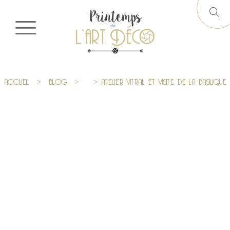
ACCUEIL
>
BLOG
>
> ATELIER VITRAIL ET VISITE DE LA BASILIQUE