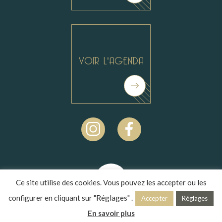
VOIR L'AGENDA
Ce site utilise des cookies. Vous pouvez les accepter ou les
Réalisé
par l'agence
configurer en cliquant sur "Réglages" .
Accepter
Réglages
Mentions légales
–
Politique de confidentialité
En savoir plus