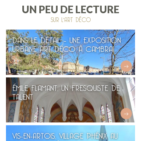
UN PEU DE LECTURE
SUR L'ART DÉCO
DANS LE DÉTAIL – UNE EXPOSITION
URBAINE ART DÉCO À CAMBRAI
ÉMILE FLAMANT, UN FRESQUISTE DE
TALENT
VIS-EN-ARTOIS, VILLAGE PHÉNIX AU