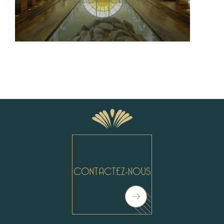
#
#
CONTACTEZ-NOUS