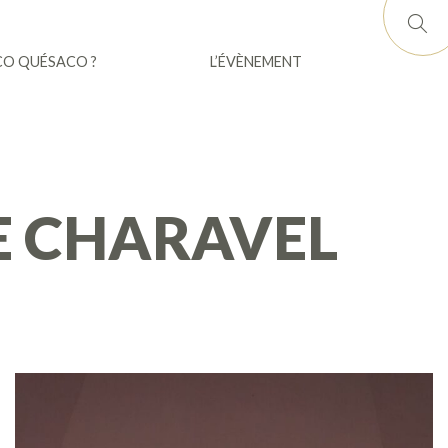
CO QUÉSACO ?
L’ÉVÈNEMENT
DE CHARAVEL