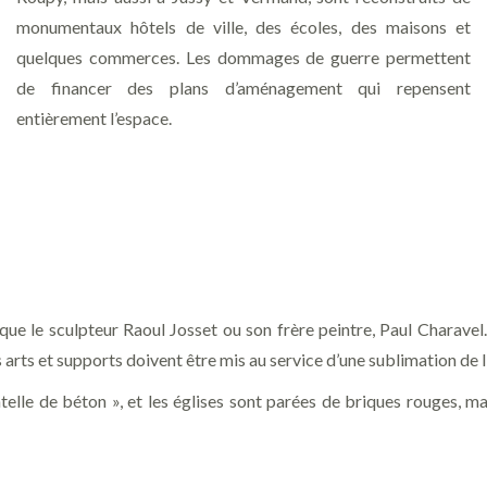
monumentaux hôtels de ville, des écoles, des maisons et
quelques commerces. Les dommages de guerre permettent
de financer des plans d’aménagement qui repensent
entièrement l’espace.
s que le sculpteur Raoul Josset ou son frère peintre, Paul Charavel.
s arts et supports doivent être mis au service d’une sublimation de l
telle de béton », et les églises sont parées de briques rouges, ma