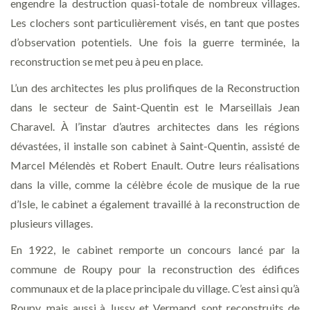
engendre la destruction quasi-totale de nombreux villages.
Les clochers sont particulièrement visés, en tant que postes
d’observation potentiels. Une fois la guerre terminée, la
reconstruction se met peu à peu en place.
L’un des architectes les plus prolifiques de la Reconstruction
dans le secteur de Saint-Quentin est le Marseillais Jean
Charavel. À l’instar d’autres architectes dans les régions
dévastées, il installe son cabinet à Saint-Quentin, assisté de
Marcel Mélendès et Robert Enault. Outre leurs réalisations
dans la ville, comme la célèbre école de musique de la rue
d’Isle, le cabinet a également travaillé à la reconstruction de
plusieurs villages.
En 1922, le cabinet remporte un concours lancé par la
commune de Roupy pour la reconstruction des édifices
communaux et de la place principale du village. C’est ainsi qu’à
Roupy, mais aussi à Jussy et Vermand, sont reconstruits de