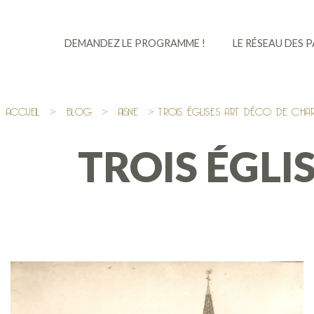
DEMANDEZ LE PROGRAMME !
LE RÉSEAU DES 
ACCUEIL
>
BLOG
>
AISNE
> TROIS ÉGLISES ART DÉCO DE CHAR
TROIS ÉGLI