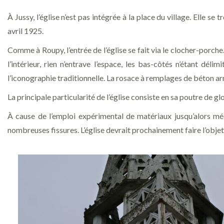
À Jussy, l’église n’est pas intégrée à la place du village. Elle 
avril 1925.
Comme à Roupy, l’entrée de l’église se fait via le clocher-porch
l’intérieur, rien n’entrave l’espace, les bas-côtés n’étant dé
l’iconographie traditionnelle. La rosace à remplages de béton ar
La principale particularité de l’église consiste en sa poutre de 
À cause de l’emploi expérimental de matériaux jusqu’alors méc
nombreuses fissures. L’église devrait prochainement faire l’objet