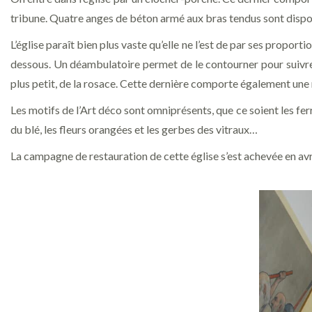
tribune. Quatre anges de béton armé aux bras tendus sont dispo
L’église paraît bien plus vaste qu’elle ne l’est de par ses propo
dessous. Un déambulatoire permet de le contourner pour suivre l
plus petit, de la rosace. Cette dernière comporte également une r
Les motifs de l’Art déco sont omniprésents, que ce soient les fer
du blé, les fleurs orangées et les gerbes des vitraux…
La campagne de restauration de cette église s’est achevée en avr