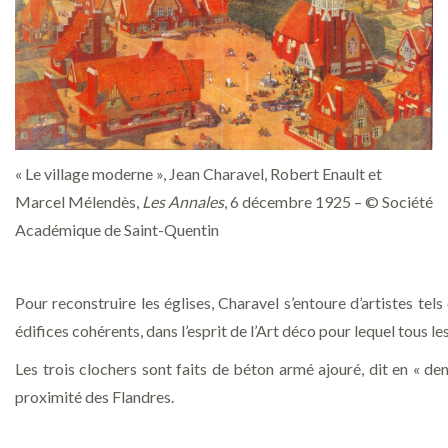
« Le village moderne », Jean Charavel, Robert Enault et
Marcel Mélendès,
Les
Annales
, 6 décembre 1925 – © Société
Académique de Saint-Quentin
Pour reconstruire les églises, Charavel s’entoure d’artistes tel
édifices cohérents, dans l’esprit de l’Art déco pour lequel tous le
Les trois clochers sont faits de béton armé ajouré, dit en « den
proximité des Flandres.