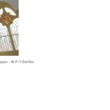
liques – © P-Y Bertho