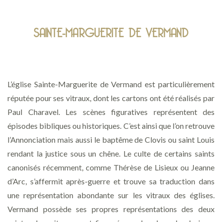
SAINTE-MARGUERITE DE VERMAND
L’église Sainte-Marguerite de Vermand est particulièrement
réputée pour ses vitraux, dont les cartons ont été réalisés par
Paul Charavel. Les scènes figuratives représentent des
épisodes bibliques ou historiques. C’est ainsi que l’on retrouve
l’Annonciation mais aussi le baptême de Clovis ou saint Louis
rendant la justice sous un chêne. Le culte de certains saints
canonisés récemment, comme Thérèse de Lisieux ou Jeanne
d’Arc, s’affermit après-guerre et trouve sa traduction dans
une représentation abondante sur les vitraux des églises.
Vermand possède ses propres représentations des deux