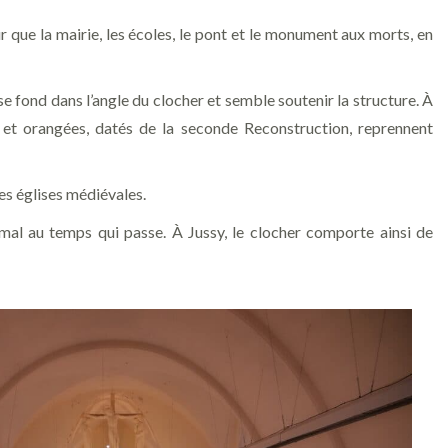
ur que la mairie, les écoles, le pont et le monument aux morts, en
e fond dans l’angle du clocher et semble soutenir la structure. À
ées et orangées, datés de la seconde Reconstruction, reprennent
les églises médiévales.
 mal au temps qui passe. À Jussy, le clocher comporte ainsi de