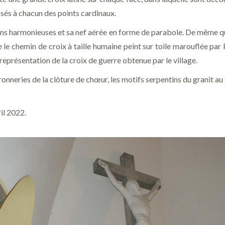
sés à chacun des points cardinaux.
#
#
rtions harmonieuses et sa nef aérée en forme de parabole. De même qu’
e chemin de croix à taille humaine peint sur toile marouflée par P
eprésentation de la croix de guerre obtenue par le village.
ronneries de la clôture de chœur, les motifs serpentins du granit au 
il 2022.