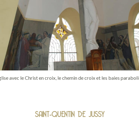
glise avec le Christ en croix, le chemin de croix et les baies parabo
SAINT-QUENTIN DE JUSSY