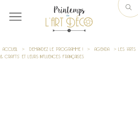
ACCUEIL
>
DEMANDEZ LE PROGRAMME !
>
AGENDA
> LES ‘ARTS
& CRAFTS’ ET LEURS INFLUENCES FRANÇAISES