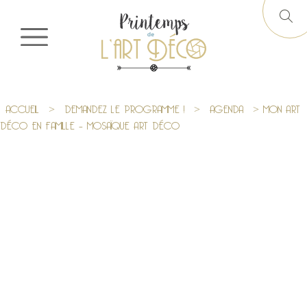
ACCUEIL
>
DEMANDEZ LE PROGRAMME !
>
AGENDA
> MON ART
DÉCO EN FAMILLE – MOSAÏQUE ART DÉCO