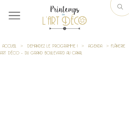
ACCUEIL
>
DEMANDEZ LE PROGRAMME !
>
AGENDA
> FLÂNERIE
ART DÉCO – DU GRAND BOULEVARD AU CANAL