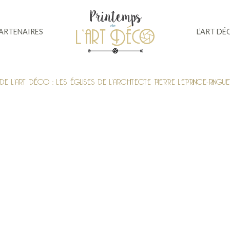
PARTENAIRES
L’ART DÉ
E L’ART DÉCO : LES ÉGLISES DE L’ARCHITECTE PIERRE LEPRINCE-RINGUE