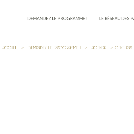
DEMANDEZ LE PROGRAMME !
LE RÉSEAU DES 
ACCUEIL
>
DEMANDEZ LE PROGRAMME !
>
AGENDA
> CENT ANS D