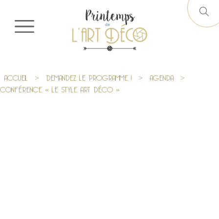
ACCUEIL
>
DEMANDEZ LE PROGRAMME !
>
AGENDA
>
CONFÉRENCE « LE STYLE ART DÉCO »