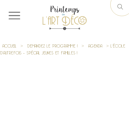
ACCUEIL
>
DEMANDEZ LE PROGRAMME !
>
AGENDA
> L’ÉCOLE
D’AUTREFOIS – SPÉCIAL JEUNES ET FAMILLES !