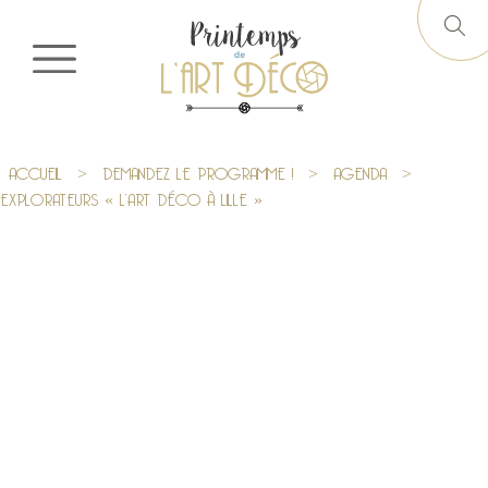
ACCUEIL
>
DEMANDEZ LE PROGRAMME !
>
AGENDA
>
EXPLORATEURS « L’ART DÉCO À LILLE »