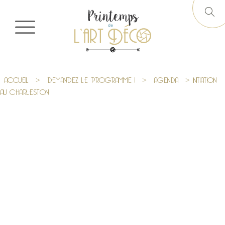
ACCUEIL
>
DEMANDEZ LE PROGRAMME !
>
AGENDA
> INITIATION
AU CHARLESTON