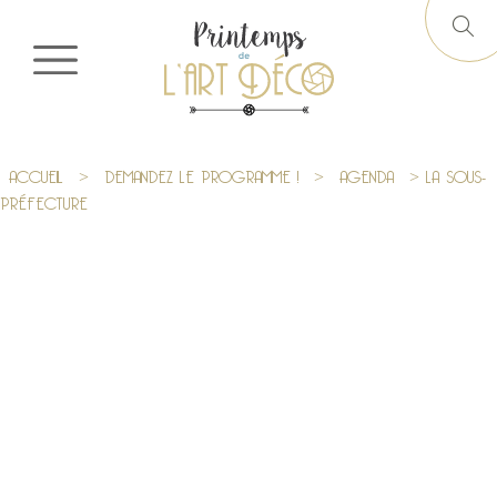
ACCUEIL
>
DEMANDEZ LE PROGRAMME !
>
AGENDA
> LA SOUS-
PRÉFECTURE