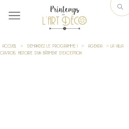
ACCUEIL
>
DEMANDEZ LE PROGRAMME !
>
AGENDA
> LA VILLA
CAVROIS, HISTOIRE D’UN BÂTIMENT D’EXCEPTION