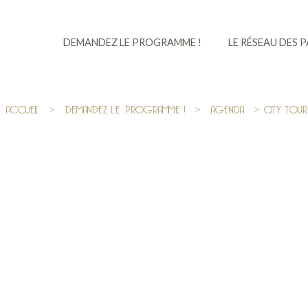
DEMANDEZ LE PROGRAMME !
LE RÉSEAU DES 
ACCUEIL
>
DEMANDEZ LE PROGRAMME !
>
AGENDA
> CITY TOU