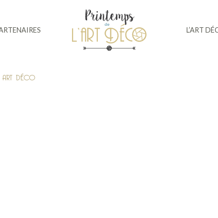
PARTENAIRES
L’ART DÉ
R ART DÉCO