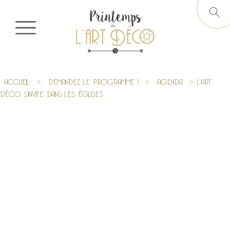
ACCUEIL
>
DEMANDEZ LE PROGRAMME !
>
AGENDA
> L’ART
DÉCO S’INVITE DANS LES ÉGLISES