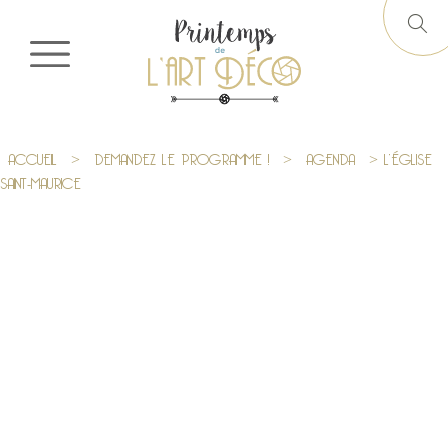
ACCUEIL
>
DEMANDEZ LE PROGRAMME !
>
AGENDA
> L’ÉGLISE
SAINT-MAURICE