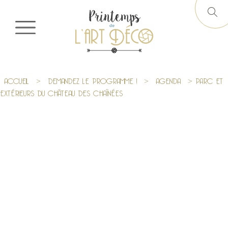
ACCUEIL
>
DEMANDEZ LE PROGRAMME !
>
AGENDA
> PARC ET
EXTÉRIEURS DU CHÂTEAU DES CHAÎNÉES