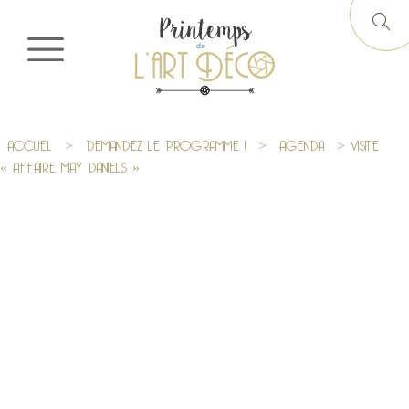
ACCUEIL
>
DEMANDEZ LE PROGRAMME !
>
AGENDA
> VISITE
« AFFAIRE MAY DANIELS »