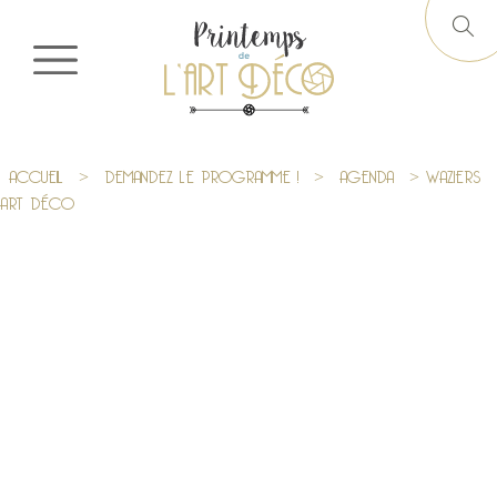
ACCUEIL
>
DEMANDEZ LE PROGRAMME !
>
AGENDA
> WAZIERS
ART DÉCO