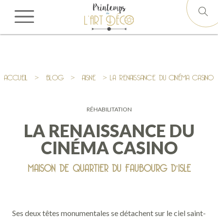
ACCUEIL
>
BLOG
>
AISNE
> LA RENAISSANCE DU CINÉMA CASINO
RÉHABILITATION
LA RENAISSANCE DU
CINÉMA CASINO
MAISON DE QUARTIER DU FAUBOURG D'ISLE
Ses deux têtes monumentales se détachent sur le ciel saint-