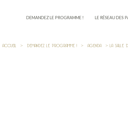
DEMANDEZ LE PROGRAMME !
LE RÉSEAU DES 
ACCUEIL
>
DEMANDEZ LE PROGRAMME !
>
AGENDA
> LA SALLE D