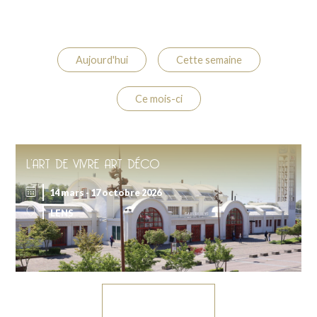
Aujourd'hui
Cette semaine
Ce mois-ci
L’ART DE VIVRE ART DÉCO
14 mars - 17 octobre 2026
LENS