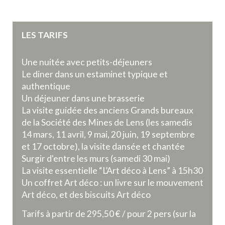
LES TARIFS
Une nuitée avec petits-déjeuners
Le diner dans un estaminet typique et
authentique
Un déjeuner dans une brasserie
La visite guidée des anciens Grands bureaux
de la Société des Mines de Lens (les samedis
14 mars, 11 avril, 9 mai, 20 juin, 19 septembre
et 17 octobre), la visite dansée et chantée
Surgir d'entre les murs (samedi 30 mai)
La visite essentielle “L’Art déco à Lens” à 15h30
Un coffret Art déco : un livre sur le mouvement
Art déco, et des biscuits Art déco
Tarifs à partir de 295,50 € / pour 2 pers (sur la