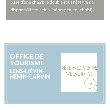
#
#
base d’une chambre double sous réserve de
disponibilité et selon l’hébergement choisi)
OFFICE DE
TOURISME
RÉSERVEZ VOTRE
WEEKEND ICI
LENS-LIÉVIN-
HÉNIN-CARVIN