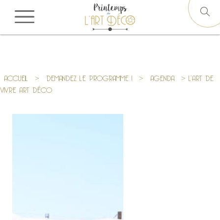
ACCUEIL
>
DEMANDEZ LE PROGRAMME !
>
AGENDA
> L’ART DE
VIVRE ART DÉCO